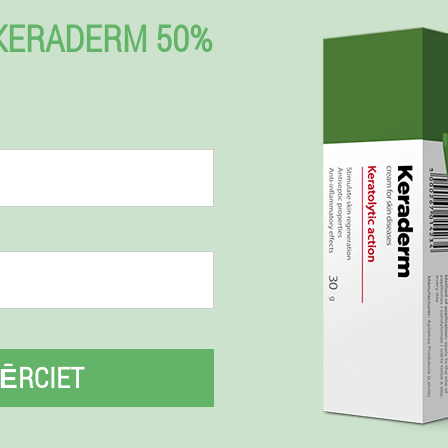
KERADERM 50%
ĒRCIET