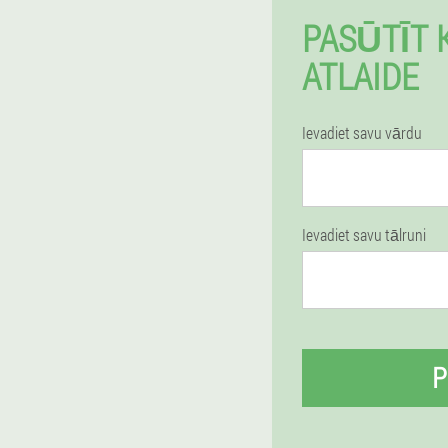
PASŪTĪT 
ATLAIDE
Ievadiet savu vārdu
Ievadiet savu tālruni
P